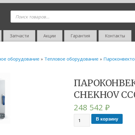
Запчасти
Акции
Гарантия
Контакты
ное оборудование
»
Тепловое оборудование
»
Пароконвект
ПАРОКОНВЕ
CHEKHOV CC
248 542
₽
В корзину