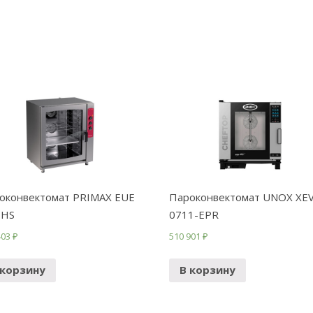
оконвектомат PRIMAX EUE
Пароконвектомат UNOX XEV
 HS
0711-EPR
403
₽
510 901
₽
 корзину
В корзину