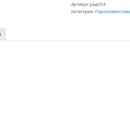
Артикул:
рад034
Категория:
Пароконвектом
)