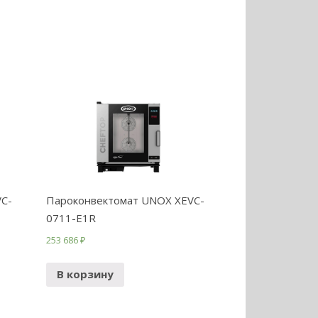
C-
Пароконвектомат UNOX XEVC-
0711-E1R
253 686
₽
В корзину