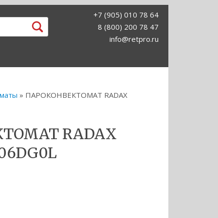
+7 (905) 010 78 64
8 (800) 200 78 47
info@retpro.ru
оматы
» ПАРОКОНВЕКТОМАТ RADAX
КТОМАТ RADAX
06DG0L