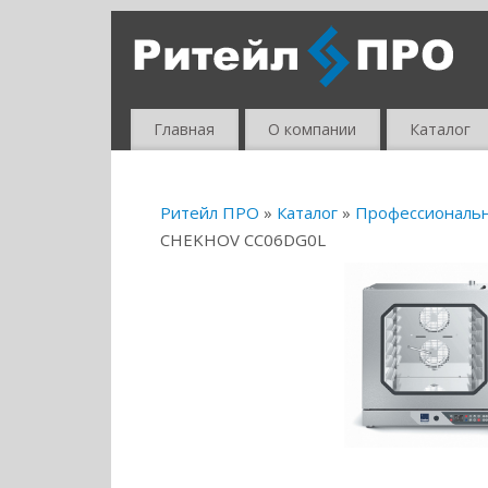
Главная
О компании
Каталог
Ритейл ПРО
»
Каталог
»
Профессиональ
CHEKHOV CC06DG0L