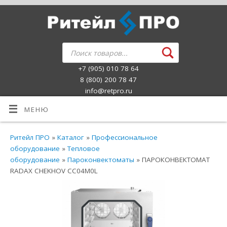
+7 (905) 010 78 64
8 (800) 200 78 47
info@retpro.ru
МЕНЮ
Ритейл ПРО
»
Каталог
»
Профессиональное
оборудование
»
Тепловое
оборудование
»
Пароконвектоматы
» ПАРОКОНВЕКТОМАТ
RADAX CHEKHOV CC04M0L