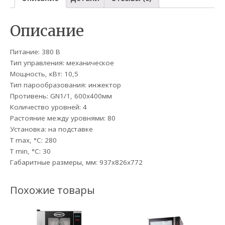
Описание
Питание: 380 В
Тип управления: механическое
Мощность, кВт: 10,5
Тип парообразования: инжектор
Противень: GN1/1, 600х400мм
Количество уровней: 4
Растояние между уровнями: 80
Установка: на подставке
T max, °C: 280
T min, °С: 30
Габаритные размеры, мм: 937x826x772
Похожие товары