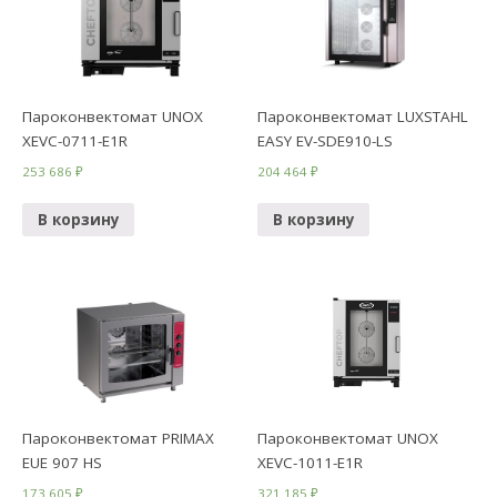
Пароконвектомат UNOX
Пароконвектомат LUXSTAHL
XEVC-0711-E1R
EASY EV-SDE910-LS
253 686
₽
204 464
₽
В корзину
В корзину
Пароконвектомат PRIMAX
Пароконвектомат UNOX
EUE 907 HS
XEVC-1011-E1R
173 605
₽
321 185
₽