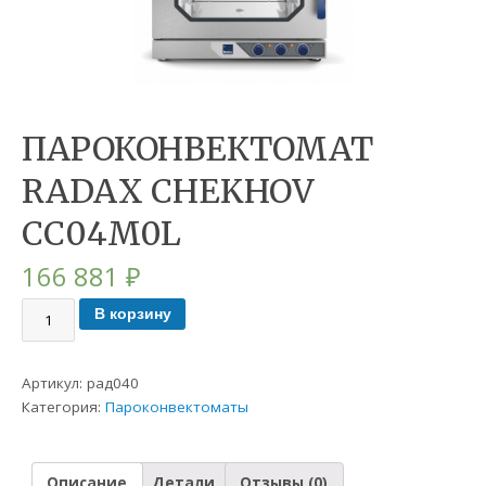
ПАРОКОНВЕКТОМАТ
RADAX CHEKHOV
CC04M0L
166 881
₽
В корзину
Артикул:
рад040
Категория:
Пароконвектоматы
Описание
Детали
Отзывы (0)