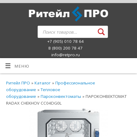
+7 (905) 010 78 64
8 (800) 200 78 47
info@retpro.ru
МЕНЮ
Ритейл ПРО
»
Каталог
»
Профессиональное
оборудование
»
Тепловое
оборудование
»
Пароконвектоматы
» ПАРОКОНВЕКТОМАТ
RADAX CHEKHOV CC04DG0L