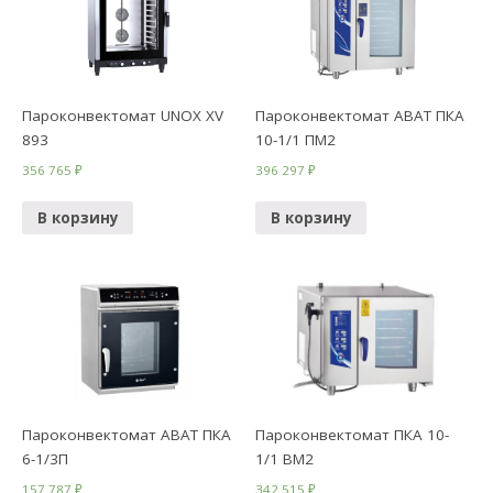
Пароконвектомат UNOX XV
Пароконвектомат ABAT ПКА
893
10-1/1 ПМ2
356 765
₽
396 297
₽
В корзину
В корзину
Пароконвектомат ABAT ПКА
Пароконвектомат ПКА 10-
6-1/3П
1/1 ВМ2
157 787
₽
342 515
₽