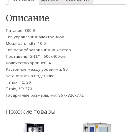
Описание
Питание: 380 В
Тип управления: электронное
Мощность, кВт: 10,5
Тип парообразования: инжектор
Противень: GN1/1, 600х400мм
Количество уровней: 4
Растояние между уровнями: 80
Установка: на подставке
T max, °C: 30
T min, °С: 270
Габаритные размеры, мм: 867x826x772
Похожие товары