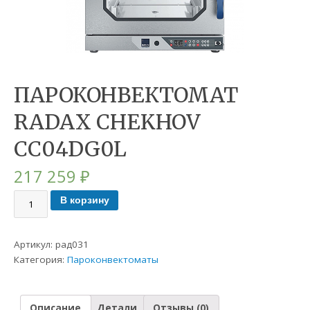
ПАРОКОНВЕКТОМАТ
RADAX CHEKHOV
CC04DG0L
217 259
₽
В корзину
Артикул:
рад031
Категория:
Пароконвектоматы
Описание
Детали
Отзывы (0)