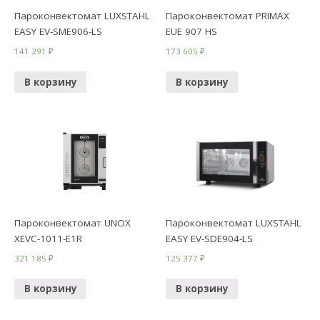
Пароконвектомат LUXSTAHL
Пароконвектомат PRIMAX
EASY EV-SME906-LS
EUE 907 HS
141 291
₽
173 605
₽
В корзину
В корзину
Пароконвектомат UNOX
Пароконвектомат LUXSTAHL
XEVC-1011-E1R
EASY EV-SDE904-LS
321 185
₽
125 377
₽
В корзину
В корзину