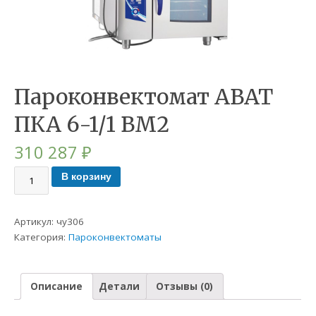
Пароконвектомат ABAT
ПКА 6-1/1 ВМ2
310 287
₽
В корзину
Артикул:
чу306
Категория:
Пароконвектоматы
Описание
Детали
Отзывы (0)