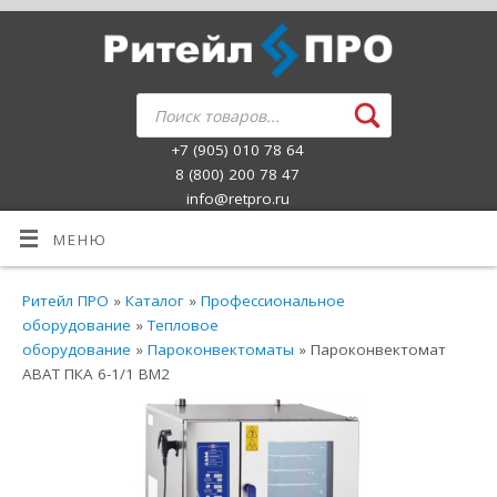
+7 (905) 010 78 64
8 (800) 200 78 47
info@retpro.ru
МЕНЮ
Ритейл ПРО
»
Каталог
»
Профессиональное
оборудование
»
Тепловое
оборудование
»
Пароконвектоматы
» Пароконвектомат
ABAT ПКА 6-1/1 ВМ2