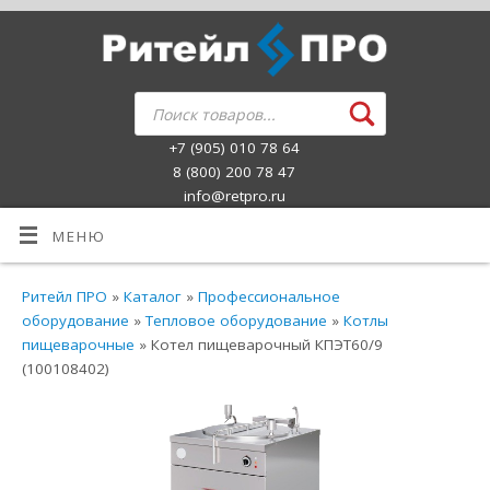
+7 (905) 010 78 64
8 (800) 200 78 47
info@retpro.ru
МЕНЮ
Ритейл ПРО
»
Каталог
»
Профессиональное
оборудование
»
Тепловое оборудование
»
Котлы
пищеварочные
» Котел пищеварочный КПЭТ60/9
(100108402)