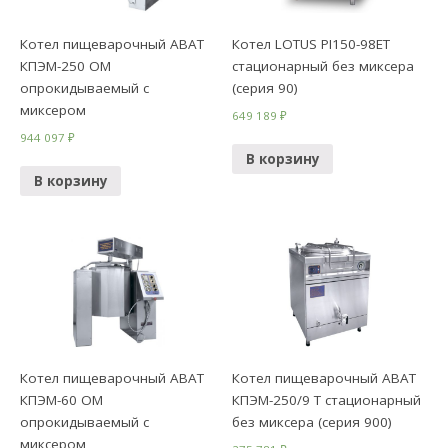
Котел пищеварочный ABAT
Котел LOTUS PI150-98ET
КПЭМ-250 ОМ
стационарный без миксера
опрокидываемый с
(серия 90)
миксером
649 189
₽
944 097
₽
В корзину
В корзину
Котел пищеварочный ABAT
Котел пищеварочный ABAT
КПЭМ-60 ОМ
КПЭМ-250/9 Т стационарный
опрокидываемый с
без миксера (серия 900)
миксером