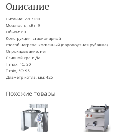
Описание
Питание: 220/380
Мощность, кВт: 9
Обьем: 60
Конструкция: стационарный
способ нагрева: косвенный (пароводяная рубашка)
Опрокидывание: нет
Сливной кран: Да
T max, °C: 30
T min, °С: 95
Диаметр котла, мм: 425
Похожие товары