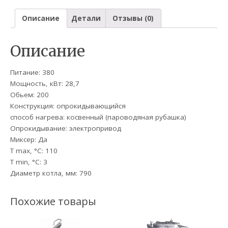
Описание
Детали
Отзывы (0)
Описание
Питание: 380
Мощность, кВт: 28,7
Обьем: 200
Конструкция: опрокидывающийся
способ нагрева: косвенный (пароводяная рубашка)
Опрокидывание: электропривод
Миксер: Да
T max, °C: 110
T min, °С: 3
Диаметр котла, мм: 790
Похожие товары