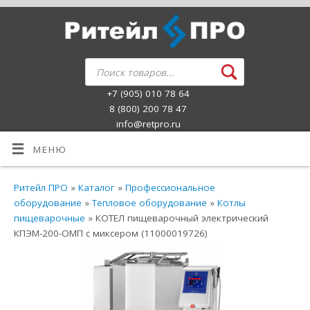
+7 (905) 010 78 64
8 (800) 200 78 47
info@retpro.ru
МЕНЮ
Ритейл ПРО
»
Каталог
»
Профессиональное
оборудование
»
Тепловое оборудование
»
Котлы
пищеварочные
» КОТЕЛ пищеварочный электрический
КПЭМ-200-ОМП с миксером (11000019726)