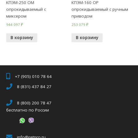
КПЭМ-250 ОМ
КПЭМ-160 ОР
опрокидываемый с
опрокидываемый с ручным
миксером
приводом
944 097
₽
253 079
₽
В корзину
В корзину
+7 (905) 010 78 64
8 (831) 437 84 27
8 (800) 200 78 47
бесплатно по России
info@retpro.ru