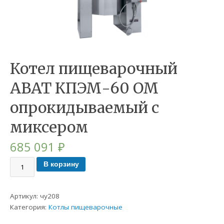
Котел пищеварочный
ABAT КПЭМ-60 ОМ
опрокидываемый с
миксером
685 091
₽
В корзину
Артикул:
чу208
Категория:
Котлы пищеварочные