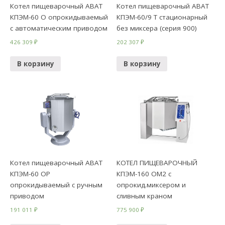
Котел пищеварочный ABAT
Котел пищеварочный ABAT
КПЭМ-60 О опрокидываемый
КПЭМ-60/9 Т стационарный
с автоматическим приводом
без миксера (серия 900)
426 309
₽
202 307
₽
В корзину
В корзину
Котел пищеварочный ABAT
КОТЕЛ ПИЩЕВАРОЧНЫЙ
КПЭМ-60 ОР
КПЭМ-160 ОМ2 с
опрокидываемый с ручным
опрокид.миксером и
приводом
сливным краном
191 011
₽
775 900
₽