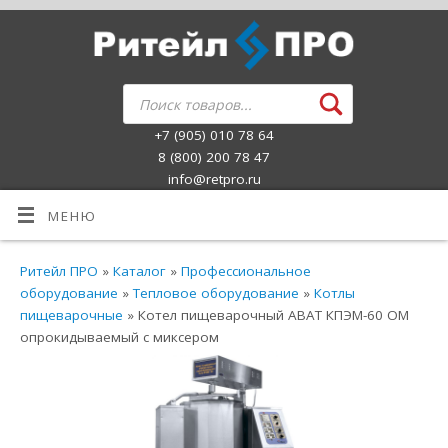
+7 (905) 010 78 64
8 (800) 200 78 47
info@retpro.ru
МЕНЮ
Ритейл ПРО
»
Каталог
»
Профессиональное
оборудование
»
Тепловое оборудование
»
Котлы
пищеварочные
» Котел пищеварочный ABAT КПЭМ-60 ОМ
опрокидываемый с миксером