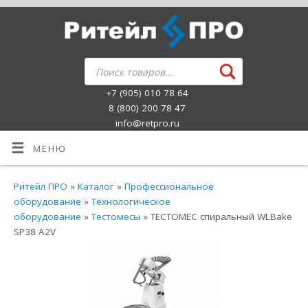
+7 (905) 010 78 64
8 (800) 200 78 47
info@retpro.ru
МЕНЮ
Ритейл ПРО
»
Каталог
»
Профессиональное
оборудование
»
Технологическое
оборудование
»
Тестомесы
» ТЕСТОМЕС спиральный WLBake
SP38 А2V