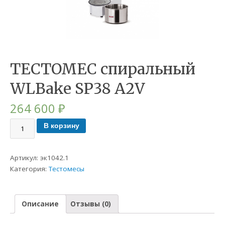
ТЕСТОМЕС спиральный
WLBake SP38 А2V
264 600
₽
В корзину
Артикул:
эк1042.1
Категория:
Тестомесы
Описание
Отзывы (0)