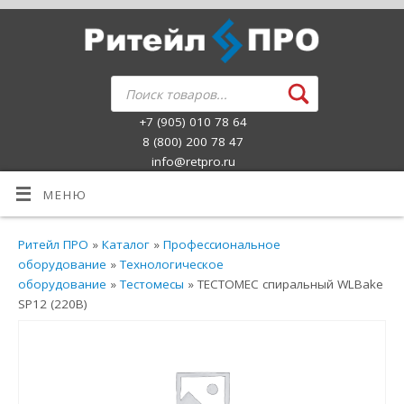
+7 (905) 010 78 64
8 (800) 200 78 47
info@retpro.ru
МЕНЮ
Ритейл ПРО
»
Каталог
»
Профессиональное
оборудование
»
Технологическое
оборудование
»
Тестомесы
» ТЕСТОМЕС спиральный WLBake
SP12 (220В)