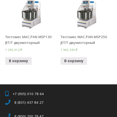
Тестомес MAC.PAN MSP130
Тестомес MAC.PAN MSP250
JET/T двухмоторный
JET/T двухмоторный
1 295 012
₽
1 965 295
₽
В корзину
В корзину
+7 (905) 010 78 64
8 (831) 437 84 27
8 (800) 200 78 47