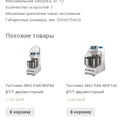
Максимальная загрузка, кг: 12
Количество скоростей: 1
Механизм крепления чаши: несъемная
Габаритные размеры, мм: 350х675х620
Похожие товары
Тестомес MAC.PAN MSP80
Тестомес MAC.PAN MSP160
JET/T двухмоторный
JET/T двухмоторный
1 150 544
₽
1 626 900
₽
В корзину
В корзину