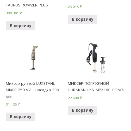
TAURUS ROWZER PLUS
23 045
₽
399 301
₽
В корзину
В корзину
Миксер ручной LUXSTAHL
МИКСЕР ПОГРУЖНОЙ
MIXER 250 VV + насадка 200
HURAKAN HKN-MPX160 COMBI
мм
22 680
₽
31 435
₽
В корзину
В корзину