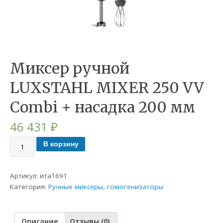
Миксер ручной
LUXSTAHL MIXER 250 VV
Combi + насадка 200 мм
46 431
₽
В корзину
Артикул:
ита1691
Категория:
Ручные миксеры, гомогенизаторы
Описание
Отзывы (0)