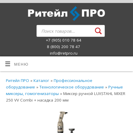
+7 (905) 010 78 64
8 (800) 200 78 47
info@retpro.ru
МЕНЮ
Ритейл ПРО
»
Каталог
»
Профессиональное
оборудование
»
Технологическое оборудование
»
Ручные
миксеры, гомогенизаторы
» Миксер ручной LUXSTAHL MIXER
250 VV Combi + насадка 200 мм