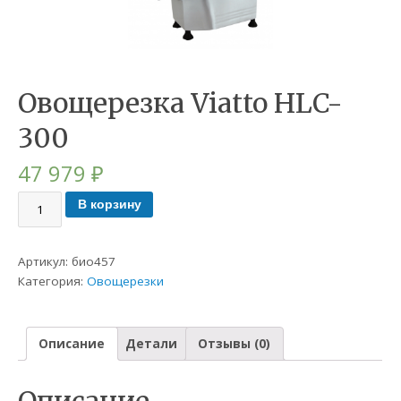
Овощерезка Viatto HLC-
300
47 979
₽
В корзину
Артикул:
био457
Категория:
Овощерезки
Описание
Детали
Отзывы (0)