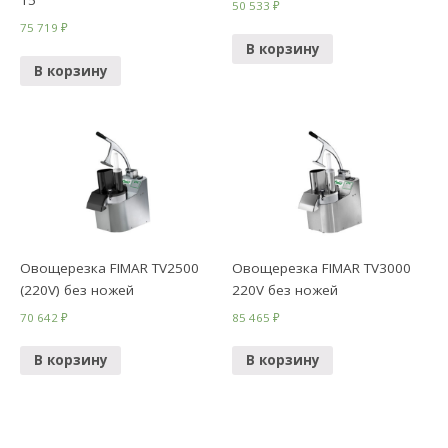
15
50 533
₽
75 719
₽
В корзину
В корзину
Овощерезка FIMAR TV2500
Овощерезка FIMAR TV3000
(220V) без ножей
220V без ножей
70 642
₽
85 465
₽
В корзину
В корзину