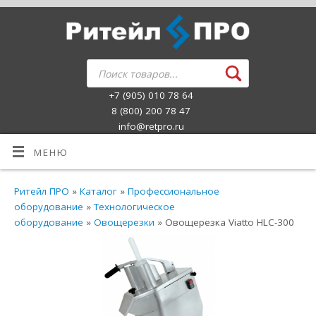
+7 (905) 010 78 64
8 (800) 200 78 47
info@retpro.ru
МЕНЮ
Ритейл ПРО
»
Каталог
»
Профессиональное
оборудование
»
Технологическое
оборудование
»
Овощерезки
» Овощерезка Viatto HLC-300