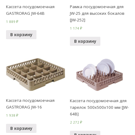
Кассета посудомоечная
Рамка посудомоечная для
GASTRORAG JW-64B
JW-25 для высоких бокалов
[JW-252]
1 889
₽
1 174
₽
В корзину
В корзину
Кассета посудомоечная
Кассета посудомоечная для
GASTRORAG JW-16
тарелок 500х500х100 мм [JW-
64В]
1 938
₽
2 272
₽
В корзину