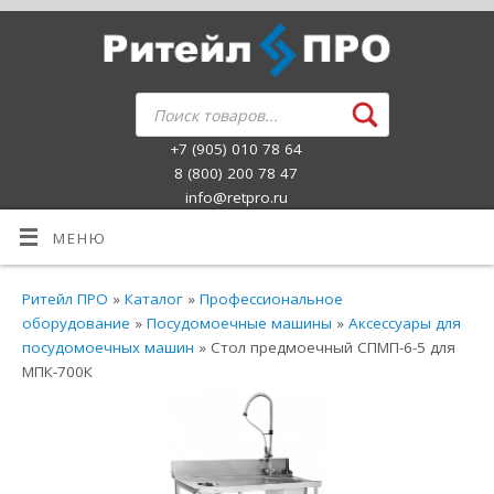
+7 (905) 010 78 64
8 (800) 200 78 47
info@retpro.ru
МЕНЮ
Ритейл ПРО
»
Каталог
»
Профессиональное
оборудование
»
Посудомоечные машины
»
Аксессуары для
посудомоечных машин
» Стол предмоечный СПМП-6-5 для
МПК-700К