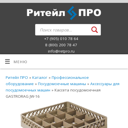
+7 (905) 010 78 64
8 (800) 200 78 47
info@retpro.ru
МЕНЮ
Ритейл ПРО
»
Каталог
»
Профессиональное
оборудование
»
Посудомоечные машины
»
Аксессуары для
посудомоечных машин
» Кассета посудомоечная
GASTRORAG JW-16