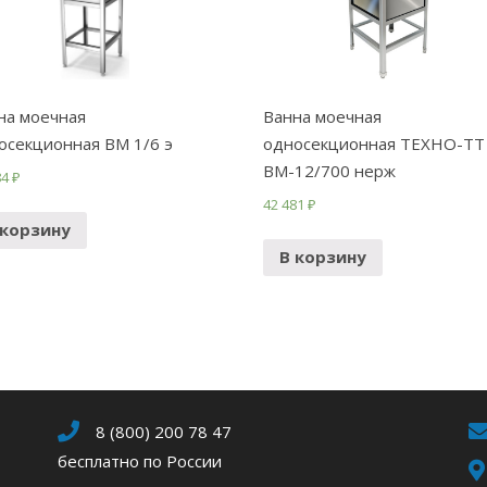
на моечная
Ванна моечная
осекционная ВМ 1/6 э
односекционная ТЕХНО-ТТ
ВМ-12/700 нерж
84
₽
42 481
₽
 корзину
В корзину
8 (800) 200 78 47
бесплатно по России