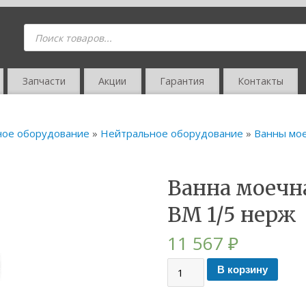
Запчасти
Акции
Гарантия
Контакты
ное оборудование
»
Нейтральное оборудование
»
Ванны мо
Ванна моечн
ВМ 1/5 нерж
11 567
₽
В корзину