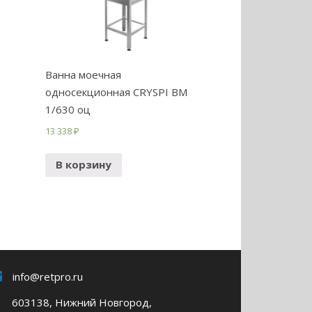
Ванна моечная
односекционная CRYSPI ВМ
1/630 оц
13 338
₽
В корзину
info@retpro.ru
603138, Нижний Новгород,