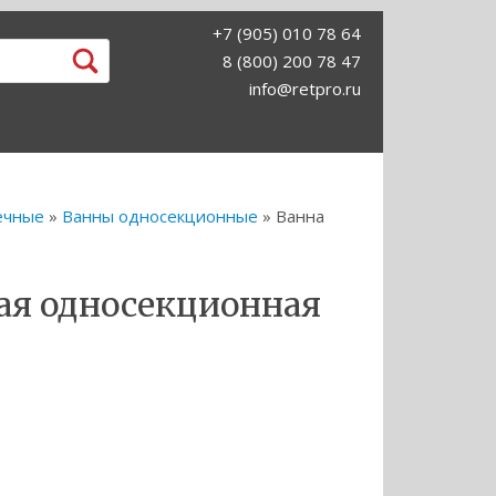
+7 (905) 010 78 64
8 (800) 200 78 47
info@retpro.ru
ечные
»
Ванны односекционные
» Ванна
ая односекционная