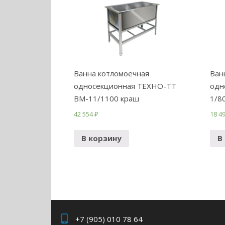
Ванна котломоечная
Ван
односекционная ТЕХНО-ТТ
одн
ВМ-11/1100 краш
1/8
42 554
₽
18 4
В корзину
В
+7 (905) 010 78 64