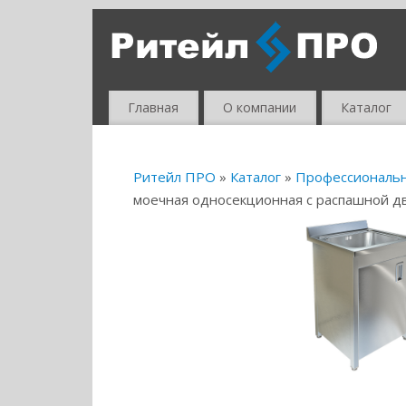
Главная
О компании
Каталог
Ритейл ПРО
»
Каталог
»
Профессиональ
моечная односекционная с распашной 