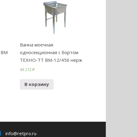
Ванна моечная
 ВМ
односекционная с бортом
ТЕХНО-ТТ ВМ-12/456 нерж
43 212
₽
В корзину
info@retpro.ru