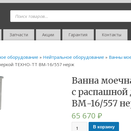
Запчасти
Акции
Гарантия
Контакты
ное оборудование
»
Нейтральное оборудование
»
Ванны мо
дверкой ТЕХНО-ТТ ВМ-16/557 нерж
Ванна моечн
с распашной
ВМ-16/557 н
65 670
₽
В корзину