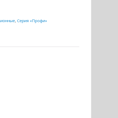
ционные
,
Серия «Профи»