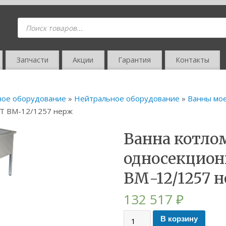
Запчасти
Акции
Гарантия
Контакты
ное оборудование
»
Нейтральное оборудование
»
Ванны мо
Т ВМ-12/1257 нерж
Ванна котло
односекцио
ВМ-12/1257 
132 517
₽
В корзину