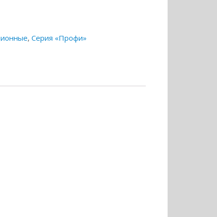
ционные
,
Серия «Профи»