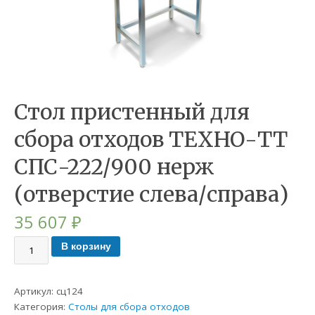
Стол пристенный для
сбора отходов ТЕХНО-ТТ
СПС-222/900 нерж
(отверстие слева/справа)
35 607
₽
В корзину
Артикул:
сц124
Категория:
Столы для сбора отходов