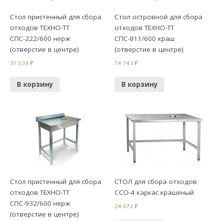
Стол пристенный для сбора
Стол островной для сбора
отходов ТЕХНО-ТТ
отходов ТЕХНО-ТТ
СПС-222/600 нерж
СПС-811/600 краш
(отверстие в центре)
(отверстие в центре)
31 039
₽
14 743
₽
В корзину
В корзину
Стол пристенный для сбора
СТОЛ для сбора отходов
отходов ТЕХНО-ТТ
ССО-4 каркас крашеный
СПС-932/600 нерж
24 672
₽
(отверстие в центре)