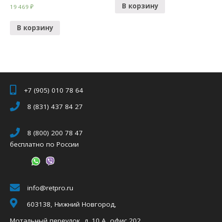
В корзину
19 469
₽
В корзину
+7 (905) 010 78 64
8 (831) 437 84 27
8 (800) 200 78 47
бесплатно по России
info@retpro.ru
603138, Нижний Новгород,
Мотальный переулок, д. 10 А, офис 202