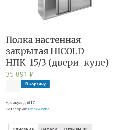
Полка настенная
закрытая HICOLD
НПК-15/3 (двери-купе)
35 891
₽
В корзину
Артикул:
дн617
Категория:
Полки-купе
Описание
Детали
Отзывы (0)