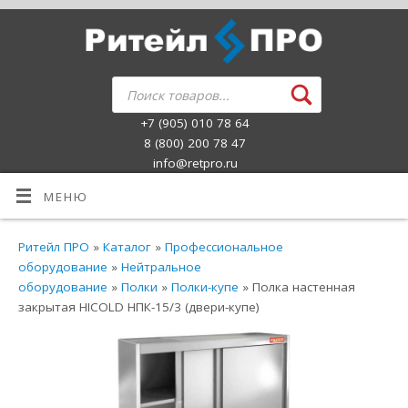
+7 (905) 010 78 64
8 (800) 200 78 47
info@retpro.ru
МЕНЮ
Ритейл ПРО
»
Каталог
»
Профессиональное
оборудование
»
Нейтральное
оборудование
»
Полки
»
Полки-купе
» Полка настенная
закрытая HICOLD НПК-15/3 (двери-купе)