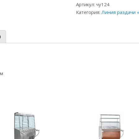
Артикул:
чу124
Категория:
Линия раздачи 
)
мм