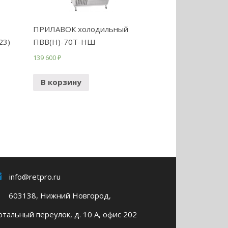
ПРИЛАВОК холодильный
23)
ПВВ(Н)-70Т-НШ
139 600
₽
В корзину
info@retpro.ru
603138, Нижний Новгород,
тальный переулок, д. 10 А, офис 202