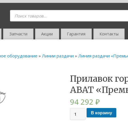
Запчасти
Акции
Гарантия
Контакты
ное оборудование
»
Линии раздачи
»
Линия раздачи «Премь
Прилавок го
ABAT «Прем
94 292
₽
В корзину