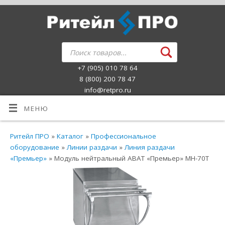
+7 (905) 010 78 64
8 (800) 200 78 47
info@retpro.ru
МЕНЮ
Ритейл ПРО
»
Каталог
»
Профессиональное
оборудование
»
Линии раздачи
»
Линия раздачи
«Премьер»
» Модуль нейтральный ABAT «Премьер» МН-70Т