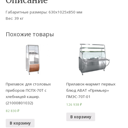
Описание
Габаритные размеры: 630х1025х850 мм
Вес: 39 кг
Похожие товары
Прилавок для столовых
Прилавок-мармит первых
приборов ПСПХ-70Т с
блюд ABAT «Премьер»
хлебницей кашир.
ПМЭС-70Т-01
(21000801032)
126 938
₽
82 830
₽
В корзину
В корзину