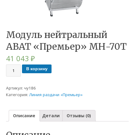
Модуль нейтральный
ABAT «Премьер» МН-70Т
41 043
₽
В корзину
Артикул:
чу186
Категория:
Линия раздачи «Премьер»
Описание
Детали
Отзывы (0)