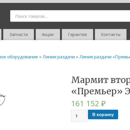
Запчасти
Акции
Гарантия
Контакты
ное оборудование
»
Линии раздачи
»
Линия раздачи «Премь
Мармит вто
«Премьер» 
161 152
₽
В корзину