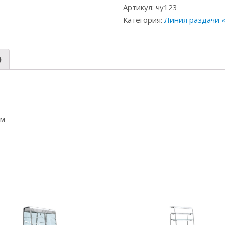
Артикул:
чу123
Категория:
Линия раздачи 
)
мм