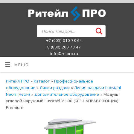
+7 (905) 010 78 64
8 (800) 200 78 47
info@retpro.ru
МЕНЮ
Ритейл ПРО
»
Каталог
»
Профессиональное
оборудование
»
Линии раздачи
»
Линия раздачи Luxstahl
Neon (Неон)
»
Дополнительное оборудование
» Модуль
угловой наружный Luxstahl УН-90 (БЕЗ НАПРАВЛЯЮЩИХ)
Premium