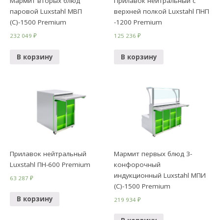
Мармит вторых блюд
Прилавок нейтральный с
паровой Luxstahl МВП
верхней полкой Luxstahl ПНП
(С)-1500 Premium
-1200 Premium
232 049
₽
125 236
₽
В корзину
В корзину
Прилавок нейтральный
Мармит первых блюд 3-
Luxstahl ПН-600 Premium
конфорочный
индукционный Luxstahl МПИ
63 287
₽
(С)-1500 Premium
В корзину
219 934
₽