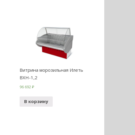
Витрина морозильная Илеть
ВХН-1,2
96 692
₽
В корзину