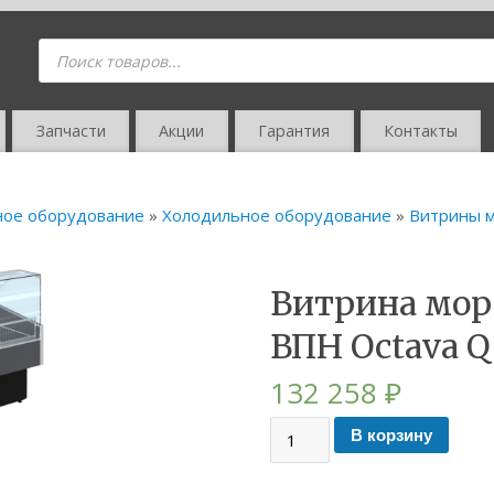
Запчасти
Акции
Гарантия
Контакты
ное оборудование
»
Холодильное оборудование
»
Витрины 
Витрина мор
ВПН Octava Q
132 258
₽
В корзину