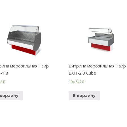
рина морозильная Таир
Витрина морозильная Таир
-1,8
ВХН-2.0 Cube
72
₽
104 647
₽
 корзину
В корзину