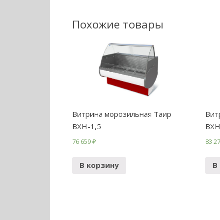
Похожие товары
Витрина морозильная Таир
Вит
ВХН-1,5
ВХН
76 659
₽
83 2
В корзину
В