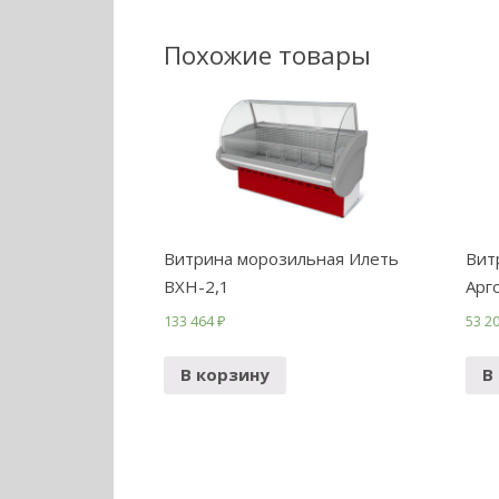
Похожие товары
Витрина морозильная Илеть
Вит
ВХН-2,1
Арг
133 464
₽
53 2
В корзину
В