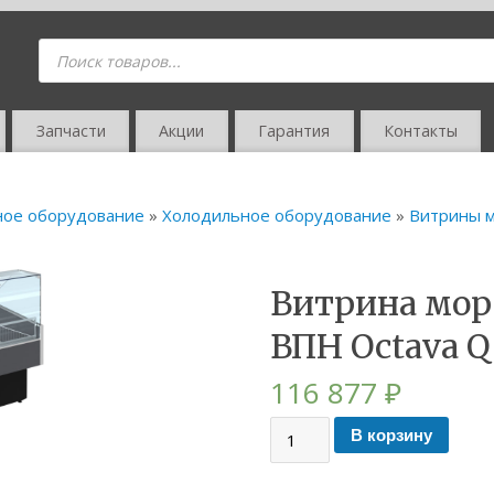
Запчасти
Акции
Гарантия
Контакты
ное оборудование
»
Холодильное оборудование
»
Витрины 
Витрина мор
ВПН Octava Q
116 877
₽
В корзину