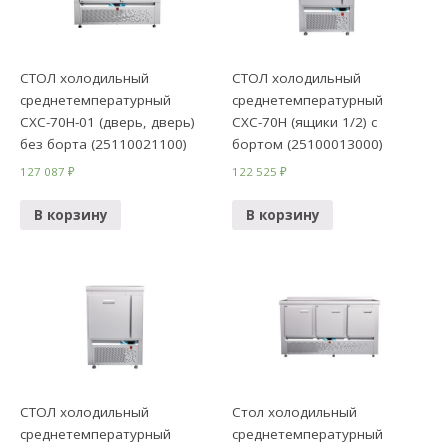
СТОЛ холодильный
СТОЛ холодильный
среднетемпературный
среднетемпературный
СХС-70Н-01 (дверь, дверь)
СХС-70Н (ящики 1/2) с
без борта (25110021100)
бортом (25100013000)
127 087
₽
122 525
₽
В корзину
В корзину
СТОЛ холодильный
Стол холодильный
среднетемпературный
среднетемпературный