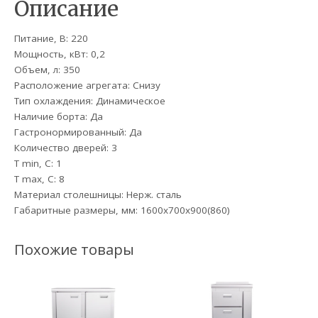
Описание
Питание, В: 220
Мощность, кВт: 0,2
Объем, л: 350
Расположение агрегата: Снизу
Тип охлаждения: Динамическое
Наличие борта: Да
Гастронормированный: Да
Количество дверей: 3
Т min, С: 1
Т max, С: 8
Материал столешницы: Нерж. сталь
Габаритные размеры, мм: 1600х700х900(860)
Похожие товары