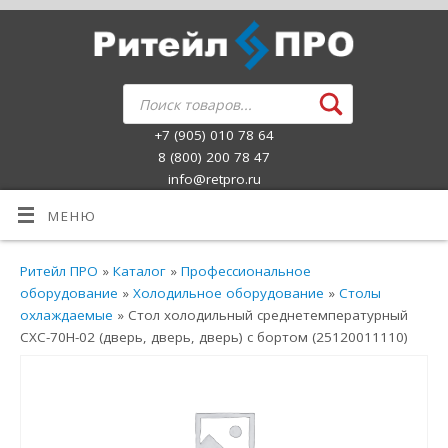
+7 (905) 010 78 64
8 (800) 200 78 47
info@retpro.ru
МЕНЮ
Ритейл ПРО
»
Каталог
»
Профессиональное
оборудование
»
Холодильное оборудование
»
Столы
охлаждаемые
» Стол холодильный среднетемпературный
СХС-70Н-02 (дверь, дверь, дверь) с бортом (25120011110)