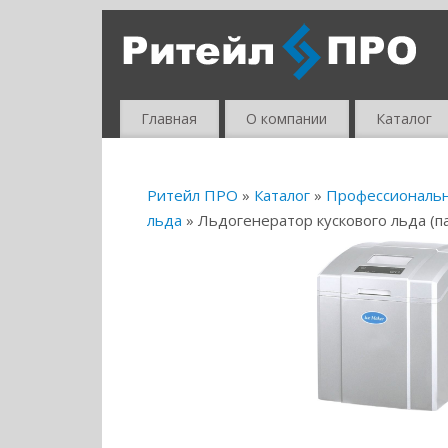
Главная
О компании
Каталог
Ритейл ПРО
»
Каталог
»
Профессиональ
льда
» Льдогенератор кускового льда (