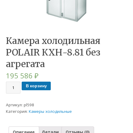
Камера холодильная
POLAIR КХН-8.81 без
агрегата
195 586
₽
В корзину
Артикул:
pl598
Категория:
Камеры холодильные
Описание
Детали
Отзывы (0)