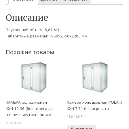
Описание
Внутренний объем: 8,81 м3
Габаритные размеры: 1960х2560х2200 мм
Похожие товары
КАМЕРА холодильная
Камера холодильная POLAIR
КХН-12,96 (без агрегата)
КХН-7.71 без агрегата
3160х2560х1960, 80 мм
180 423
₽
210 248
₽
В корзину