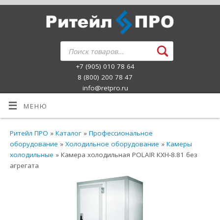
+7 (905) 010 78 64
8 (800) 200 78 47
info@retpro.ru
МЕНЮ
Ритейл ПРО
»
Каталог
»
Профессиональное
оборудование
»
Холодильное оборудование
»
Камеры
холодильные
» Камера холодильная POLAIR КХН-8.81 без
агрегата