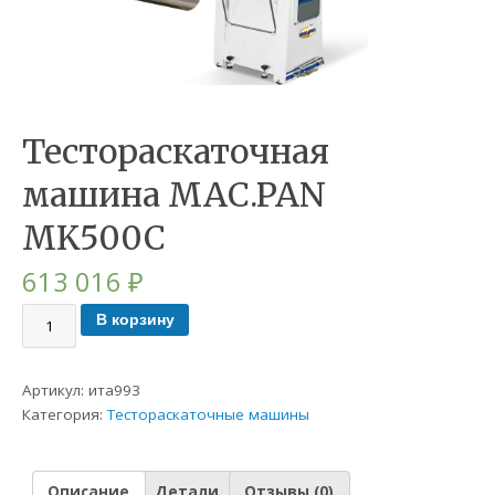
Тестораскаточная
машина MAC.PAN
MK500C
613 016
₽
В корзину
Артикул:
ита993
Категория:
Тестораскаточные машины
Описание
Детали
Отзывы (0)