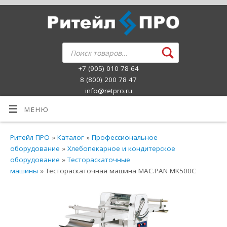
+7 (905) 010 78 64
8 (800) 200 78 47
info@retpro.ru
МЕНЮ
Ритейл ПРО
»
Каталог
»
Профессиональное
оборудование
»
Хлебопекарное и кондитерское
оборудование
»
Тестораскаточные
машины
» Тестораскаточная машина MAC.PAN MK500C