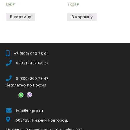
595
₽
1 025
₽
В корзину
В корзину
+7 (905) 010 78 64
8 (831) 437 84 27
8 (800) 200 78 47
бесплатно по России
info@retpro.ru
603138, Нижний Новгород,
Мотальный переулок, д. 10 А, офис 202