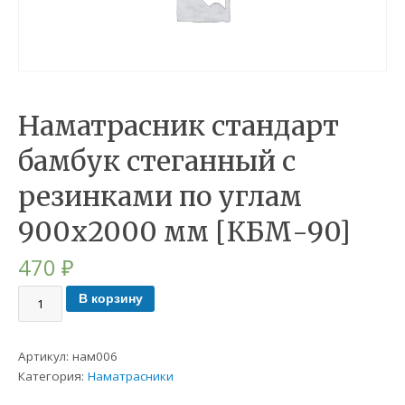
Наматрасник стандарт
бамбук стеганный с
резинками по углам
900х2000 мм [КБМ-90]
470
₽
В корзину
Артикул:
нам006
Категория:
Наматрасники