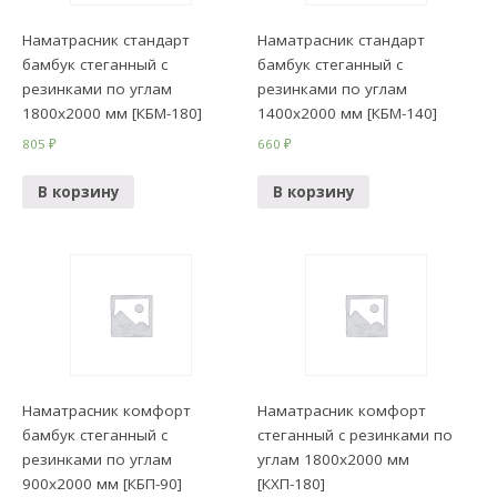
Наматрасник стандарт
Наматрасник стандарт
бамбук стеганный с
бамбук стеганный с
резинками по углам
резинками по углам
1800х2000 мм [КБМ-180]
1400х2000 мм [КБМ-140]
805
₽
660
₽
В корзину
В корзину
Наматрасник комфорт
Наматрасник комфорт
бамбук стеганный с
стеганный с резинками по
резинками по углам
углам 1800х2000 мм
900х2000 мм [КБП-90]
[КХП-180]