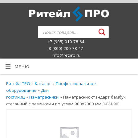
+7 (905) 010 78 64
8 (800) 200 78 47
info@retpro.ru
МЕНЮ
Ритейл ПРО
»
Каталог
»
Профессиональное
оборудование
»
Для
гостиниц
»
Наматрасники
» Наматрасник стандарт бамбук
стеганный с резинками по углам 900х2000 мм [КБМ-90]