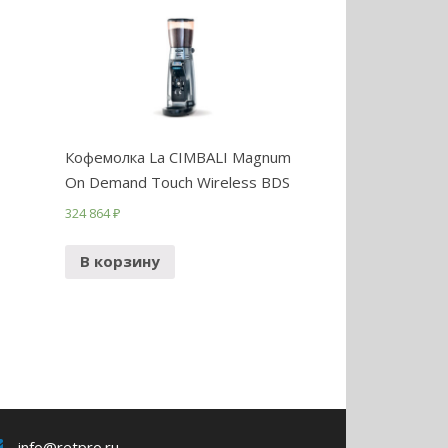
Кофемолка La CIMBALI Magnum
On Demand Touch Wireless BDS
324 864
₽
В корзину
info@retpro.ru