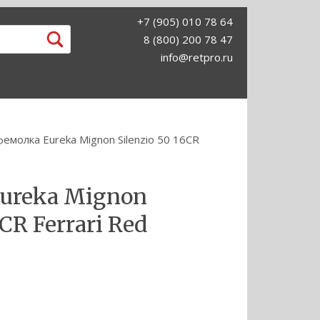
+7 (905) 010 78 64
8 (800) 200 78 47
info@retpro.ru
емолка Eureka Mignon Silenzio 50 16CR
ureka Mignon
6CR Ferrari Red