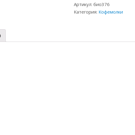
Артикул:
био376
Категория:
Кофемолки
)