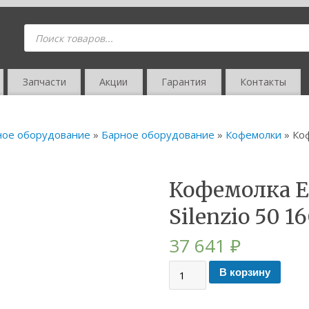
Запчасти
Акции
Гарантия
Контакты
ное оборудование
»
Барное оборудование
»
Кофемолки
» Коф
Кофемолка E
Silenzio 50 1
37 641
₽
В корзину