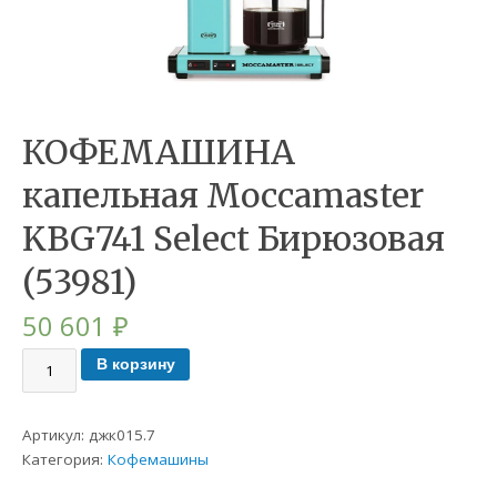
КОФЕМАШИНА
капельная Moccamaster
KBG741 Select Бирюзовая
(53981)
50 601
₽
В корзину
Артикул:
джк015.7
Категория:
Кофемашины