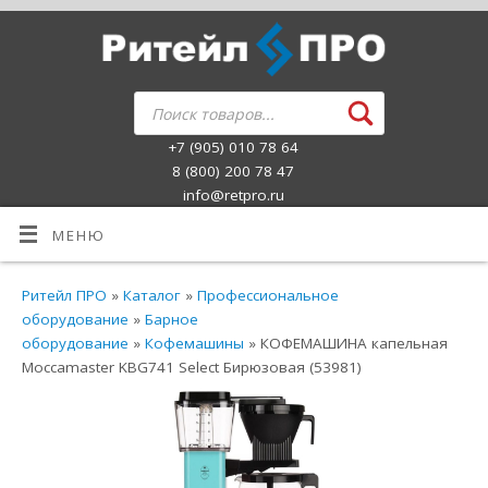
+7 (905) 010 78 64
8 (800) 200 78 47
info@retpro.ru
МЕНЮ
Ритейл ПРО
»
Каталог
»
Профессиональное
оборудование
»
Барное
оборудование
»
Кофемашины
» КОФЕМАШИНА капельная
Moccamaster KBG741 Select Бирюзовая (53981)