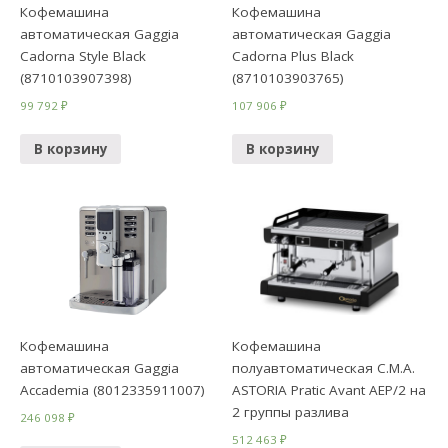
Кофемашина
Кофемашина
автоматическая Gaggia
автоматическая Gaggia
Cadorna Style Black
Cadorna Plus Black
(8710103907398)
(8710103903765)
99 792
₽
107 906
₽
В корзину
В корзину
Кофемашина
Кофемашина
автоматическая Gaggia
полуавтоматическая C.M.A.
Accademia (8012335911007)
ASTORIA Pratic Avant AEP/2 на
2 группы разлива
246 098
₽
512 463
₽