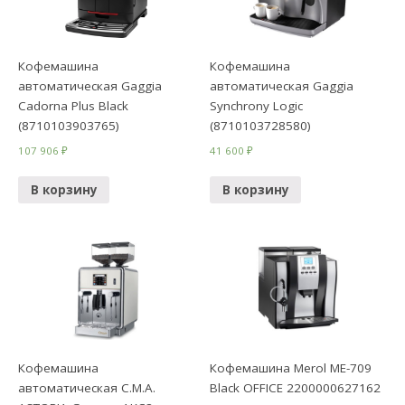
Кофемашина
Кофемашина
автоматическая Gaggia
автоматическая Gaggia
Cadorna Plus Black
Synchrony Logic
(8710103903765)
(8710103728580)
107 906
₽
41 600
₽
В корзину
В корзину
Кофемашина
Кофемашина Merol ME-709
автоматическая C.M.A.
Black OFFICE 2200000627162