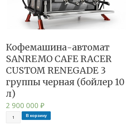
Кофемашина-автомат
SANREMO CAFE RACER
CUSTOM RENEGADE 3
группы черная (бойлер 10
л)
2 900 000
₽
В корзину