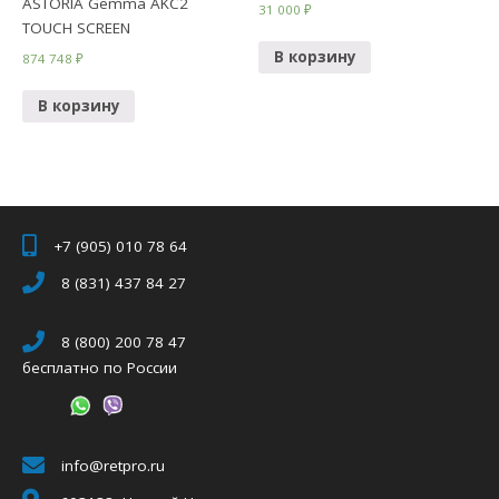
ASTORIA Gemma AKC2
31 000
₽
TOUCH SCREEN
В корзину
874 748
₽
В корзину
+7 (905) 010 78 64
8 (831) 437 84 27
8 (800) 200 78 47
бесплатно по России
info@retpro.ru