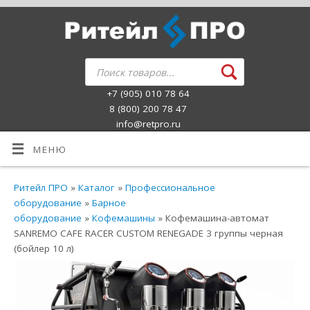
+7 (905) 010 78 64
8 (800) 200 78 47
info@retpro.ru
МЕНЮ
Ритейл ПРО
»
Каталог
»
Профессиональное
оборудование
»
Барное
оборудование
»
Кофемашины
» Кофемашина-автомат
SANREMO CAFE RACER CUSTOM RENEGADE 3 группы черная
(бойлер 10 л)