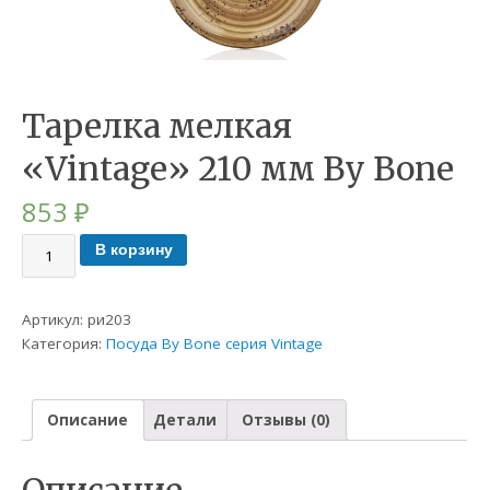
Тарелка мелкая
«Vintage» 210 мм By Bone
853
₽
В корзину
Артикул:
ри203
Категория:
Посуда By Bone серия Vintage
Описание
Детали
Отзывы (0)