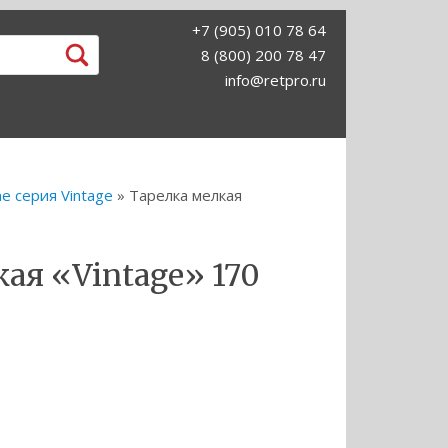
+7 (905) 010 78 64
8 (800) 200 78 47
info@retpro.ru
e серия Vintage
» Тарелка мелкая
ая «Vintage» 170