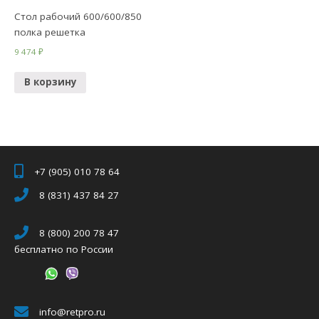
Стол рабочий 600/600/850
полка решетка
9 474
₽
В корзину
+7 (905) 010 78 64
8 (831) 437 84 27
8 (800) 200 78 47
бесплатно по России
info@retpro.ru