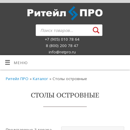
+7 (905) 010 78 64
8 (800) 200 78 47
info@retpro.ru
МЕНЮ
Ритейл ПРО
»
Каталог
» Столы островные
СТОЛЫ ОСТРОВНЫЕ
Представлено 3 товара