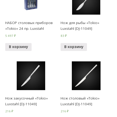
НАБОР столовых приборов
Нож для рыбы «Tokio»
»Tokio» 24 пр. Luxstahl
Luxstahl [DJ-11049]
5 497
₽
83
₽
В корзину
В корзину
Нож закусочный «Tokio»
Нож столовый «Tokio»
Luxstahl [DJ-11049]
Luxstahl [DJ-11049]
216
₽
216
₽