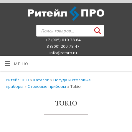
+7 (905) 010 78 64
8 (800) 200 78 47
info@retpro.ru
МЕНЮ
Ритейл ПРО
»
Каталог
»
Посуда и столовые
приборы
»
Столовые приборы
» Tokio
TOKIO