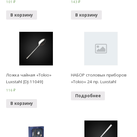
101
₽
143
₽
В корзину
В корзину
Ложка чайная «Tokio»
НАБОР столовых приборов
Luxstahl [DJ-11049]
»Tokio» 24 пр. Luxstahl
116
₽
Подробнее
В корзину