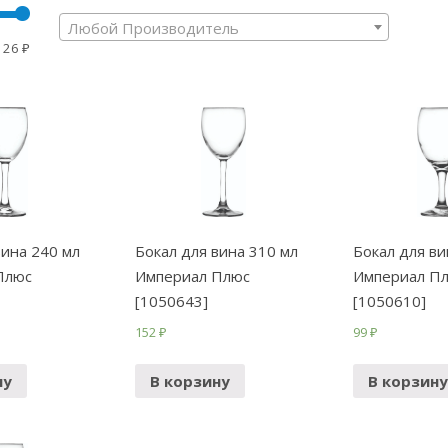
Любой Производитель
126 ₽
вина 240 мл
Бокал для вина 310 мл
Бокал для ви
Плюс
Империал Плюс
Империал П
[1050643]
[1050610]
152
₽
99
₽
ну
В корзину
В корзину