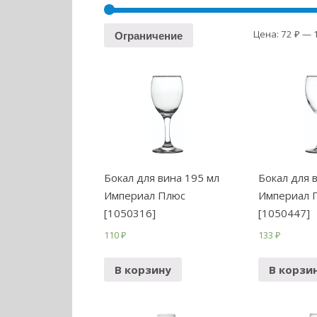
Цена:
72 ₽
—
Ограничение
Бокал для вина 195 мл
Бокал для 
Империал Плюс
Империал 
[1050316]
[1050447]
110
₽
133
₽
В корзину
В корзи