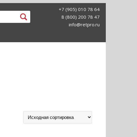
+7 (905) 010 78 64
8 (800) 200 78 47
info@retpro.ru