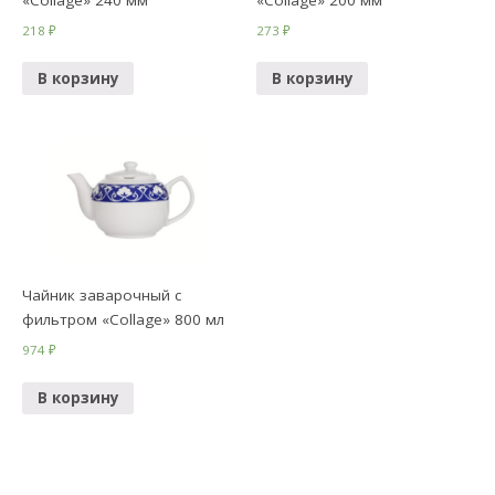
«Collage» 240 мм
«Collage» 200 мм
218
₽
273
₽
В корзину
В корзину
Чайник заварочный с
фильтром «Collage» 800 мл
974
₽
В корзину