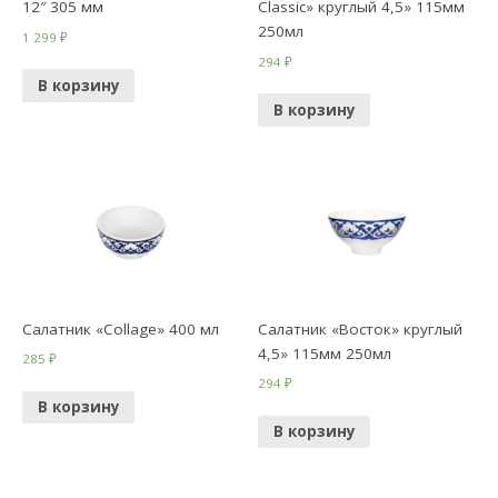
12″ 305 мм
Classic» круглый 4,5» 115мм
250мл
1 299
₽
294
₽
В корзину
В корзину
Салатник «Collage» 400 мл
Салатник «Восток» круглый
4,5» 115мм 250мл
285
₽
294
₽
В корзину
В корзину