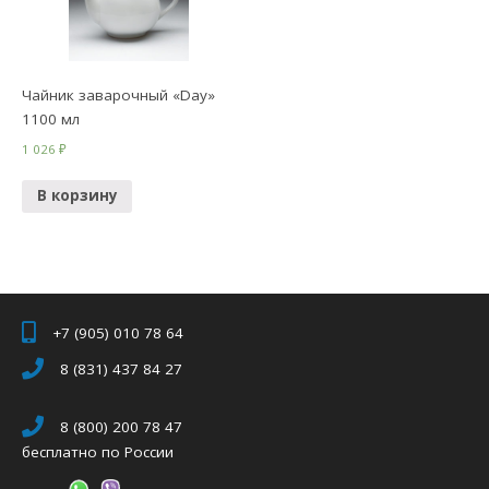
Чайник заварочный «Day»
1100 мл
1 026
₽
В корзину
+7 (905) 010 78 64
8 (831) 437 84 27
8 (800) 200 78 47
бесплатно по России