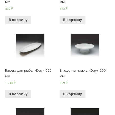
мм
мм
330
₽
823
₽
В корзину
В корзину
Блюдо для рыбы «Day» 650
Блюдо на ножке «Day» 200
мм
мм
1 018
₽
859
₽
В корзину
В корзину