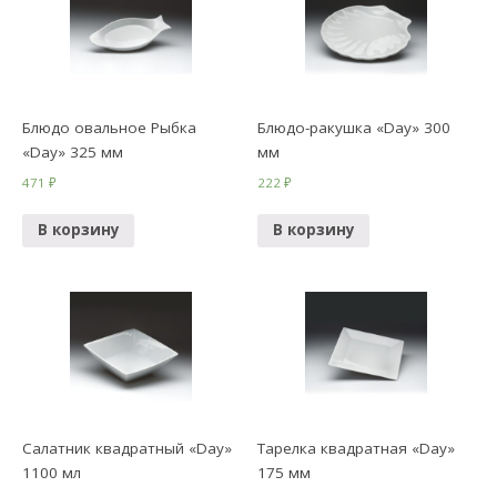
Блюдо овальное Рыбка
Блюдо-ракушка «Day» 300
«Day» 325 мм
мм
471
₽
222
₽
В корзину
В корзину
Салатник квадратный «Day»
Тарелка квадратная «Day»
1100 мл
175 мм