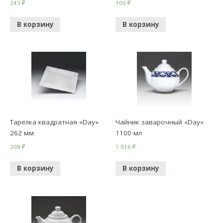
243
₽
100
₽
В корзину
В корзину
Тарелка квадратная «Day»
Чайник заварочный «Day»
262 мм
1100 мл
208
₽
1 516
₽
В корзину
В корзину