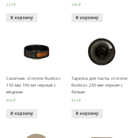
222
₽
286
₽
В корзину
В корзину
Салатник «Corone Rustico»
Тарелка для пасты «Corone
150 мм 700 мл черный с
Rustico» 230 мм черная с
медным
белым
456
₽
853
₽
В корзину
В корзину