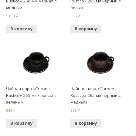
Rustico» 260 мм черная с
Rustico» 265 мл черный с
медным
белым
1 051
₽
695
₽
В корзину
В корзину
Чайная пара «Corone
Чайная пара «Corone
Rustico» 265 мл черный с
Rustico» 265 мл черный с
зеленым
медным
545
₽
695
₽
В корзину
В корзину