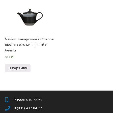
Чайник заварочный «Corone
Rustico» 820 мл черный с
белым
972
₽
В корзину
+7 (905) 010 78 64
8 (831) 437 84 27