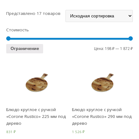
Представлено 17 товаров
Стоимость
Цена:
198 ₽
—
1 872 ₽
Ограничение
Блюдо круглое с ручкой
Блюдо круглое с ручкой
«Corone Rustico» 225 мм под
«Corone Rustico» 290 мм под
дерево
дерево
831
₽
1 526
₽