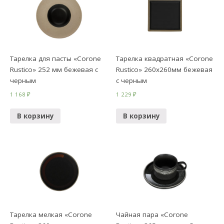
Тарелка для пасты «Corone
Тарелка квадратная «Corone
Rustico» 252 мм бежевая с
Rustico» 260х260мм бежевая
черным
с черным
1 168
₽
1 229
₽
В корзину
В корзину
Тарелка мелкая «Corone
Чайная пара «Corone