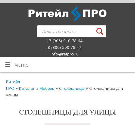
+7 (905) 010 78 64
8 (800) 200 78 47
info@retpro.ru
МЕНЮ
Ритейл
ПРО
»
Каталог
»
Мебель
»
Столешницы
» Столешницы для
улицы
СТОЛЕШНИЦЫ ДЛЯ УЛИЦЫ