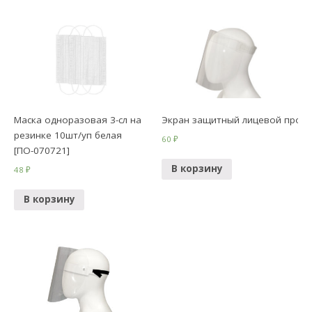
Маска одноразовая 3-сл на
Экран защитный лицевой проз
резинке 10шт/уп белая
60
₽
[ПО-070721]
В корзину
48
₽
В корзину