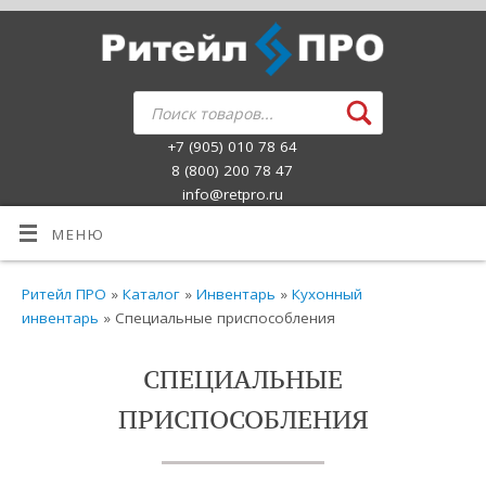
+7 (905) 010 78 64
8 (800) 200 78 47
info@retpro.ru
МЕНЮ
Ритейл ПРО
»
Каталог
»
Инвентарь
»
Кухонный
инвентарь
» Специальные приспособления
СПЕЦИАЛЬНЫЕ
ПРИСПОСОБЛЕНИЯ