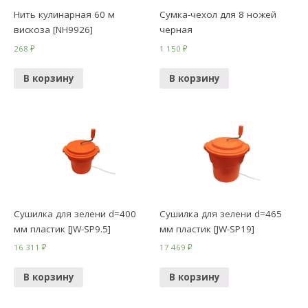
Нить кулинарная 60 м
Сумка-чехол для 8 ножей
вискоза [NH9926]
черная
268
₽
1 150
₽
В корзину
В корзину
Сушилка для зелени d=400
Сушилка для зелени d=465
мм пластик [JW-SP9.5]
мм пластик [JW-SP19]
16 311
₽
17 469
₽
В корзину
В корзину