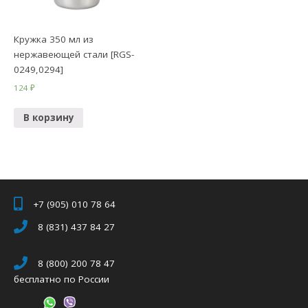
Кружка 350 мл из
нержавеющей стали [RGS-
0249,0294]
124
₽
В корзину
+7 (905) 010 78 64
8 (831) 437 84 27
8 (800) 200 78 47
бесплатно по России