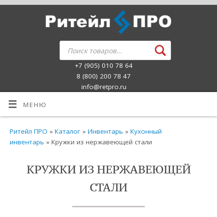
+7 (905) 010 78 64
8 (800) 200 78 47
info@retpro.ru
МЕНЮ
Ритейл ПРО
»
Каталог
»
Инвентарь
»
Кухонный
инвентарь
» Кружки из нержавеющей стали
КРУЖКИ ИЗ НЕРЖАВЕЮЩЕЙ
СТАЛИ