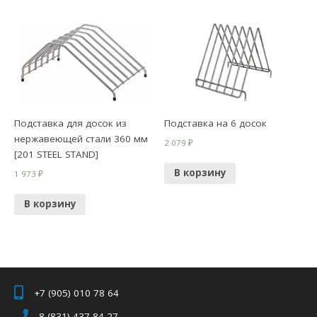
Подставка для досок из
Подставка на 6 досок
нержавеющей стали 360 мм
2 079
₽
[201 STEEL STAND]
В корзину
1 973
₽
В корзину
+7 (905) 010 78 64
8 (831) 437 84 27