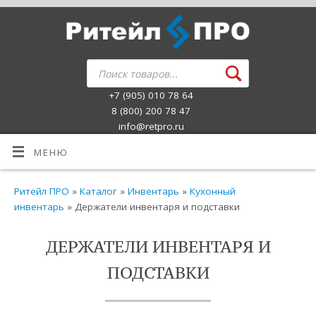
+7 (905) 010 78 64
8 (800) 200 78 47
info@retpro.ru
МЕНЮ
Ритейл ПРО
»
Каталог
»
Инвентарь
»
Кухонный
инвентарь
» Держатели инвентаря и подставки
ДЕРЖАТЕЛИ ИНВЕНТАРЯ И
ПОДСТАВКИ