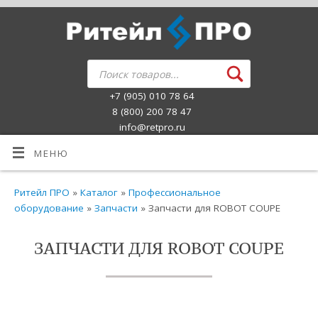
+7 (905) 010 78 64
8 (800) 200 78 47
info@retpro.ru
МЕНЮ
Ритейл ПРО
»
Каталог
»
Профессиональное
оборудование
»
Запчасти
» Запчасти для ROBOT COUPE
ЗАПЧАСТИ ДЛЯ ROBOT COUPE