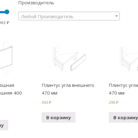
Производитель
Любой Производитель
963 ₽
лошная
Плинтус угла внешнего
Плинтус угл
ешняя 400
470 мм
470 мм
363
₽
296
₽
В корзину
В корзину
ну