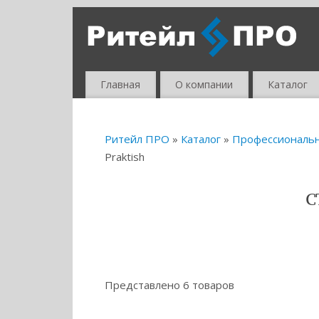
Главная
О компании
Каталог
Ритейл ПРО
»
Каталог
»
Профессиональ
Praktish
С
Представлено 6 товаров