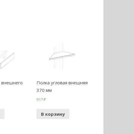
а внешнего
Полка угловая внешняя
370 мм
917
₽
В корзину