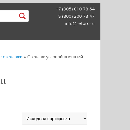
+7 (905) 010 78 64
8 (800) 200 78 47
info@retpro.ru
е стеллажи
» Стеллаж угловой внешний
SH