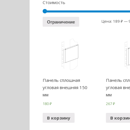
Стоимость
Цена:
189 ₽
—
Ограничение
Панель сплошная
Панель сп
угловая внешняя 150
угловая вн
мм
мм
180
₽
267
₽
В корзину
В корзи