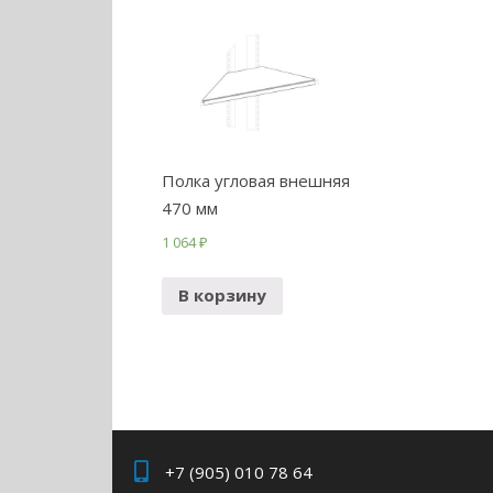
Полка угловая внешняя
470 мм
1 064
₽
В корзину
+7 (905) 010 78 64