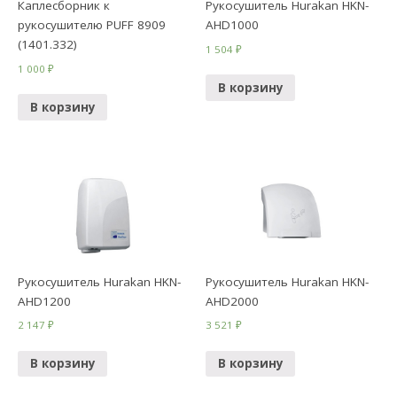
Каплесборник к
Рукосушитель Hurakan HKN-
рукосушителю PUFF 8909
AHD1000
(1401.332)
1 504
₽
1 000
₽
В корзину
В корзину
Рукосушитель Hurakan HKN-
Рукосушитель Hurakan HKN-
AHD1200
AHD2000
2 147
₽
3 521
₽
В корзину
В корзину