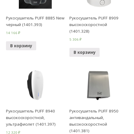
Рукосушитель PUFF 8885 New
Рукосушитель PUFF 8909
черный (1401.393)
высокоскоростной
(1401.328)
14 166
₽
5 306
₽
В корзину
В корзину
Рукосушитель PUFF 8940
Рукосушитель PUFF 8950
высокоскоростной,
антивандальный,
ультрафиолет (1401.397)
высокоскоростной
(1401.381)
12 320
₽