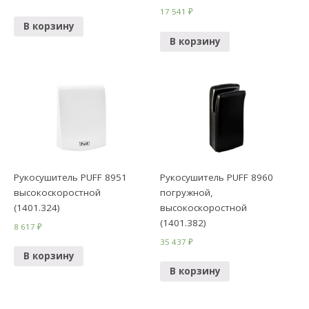
17 541
₽
В корзину
В корзину
Рукосушитель PUFF 8951
Рукосушитель PUFF 8960
высокоскоростной
погружной,
(1401.324)
высокоскоростной
(1401.382)
8 617
₽
35 437
₽
В корзину
В корзину