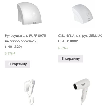
Рукосушитель PUFF 8975
СУШИЛКА для рук GEMLUX
высокоскоростной
GL-HD1800P
(1401.329)
4 526
₽
3 978
₽
В корзину
В корзину