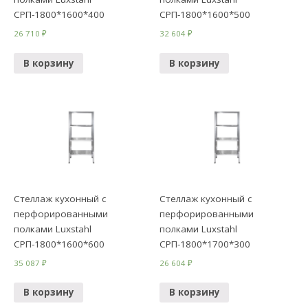
СРП-1800*1600*400
СРП-1800*1600*500
26 710
₽
32 604
₽
В корзину
В корзину
Стеллаж кухонный с
Стеллаж кухонный с
перфорированными
перфорированными
полками Luxstahl
полками Luxstahl
СРП-1800*1600*600
СРП-1800*1700*300
35 087
₽
26 604
₽
В корзину
В корзину