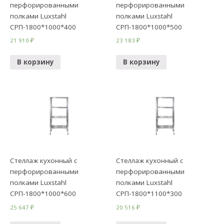
перфорированными
перфорированными
полками Luxstahl
полками Luxstahl
СРП-1800*1000*400
СРП-1800*1000*500
21 910
₽
23 183
₽
В корзину
В корзину
Стеллаж кухонный с
Стеллаж кухонный с
перфорированными
перфорированными
полками Luxstahl
полками Luxstahl
СРП-1800*1000*600
СРП-1800*1100*300
25 647
₽
20 516
₽