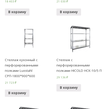
18 403
₽
21 030
₽
В корзину
В корзину
Стеллаж кухонный с
Стеллаж с
перфорированными
перфорированными
полками Luxstahl
полками HICOLD НСК-10/5 П
СРП-1800*900*600
29 136
₽
21 723
₽
В корзину
В корзину