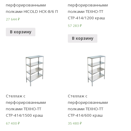
перфорированными
перфорированными
полками HICOLD НСК-8/6 П
полками ТЕХНО-ТТ
СТР-414/1200 краш
27 644
₽
57 283
₽
В корзину
В корзину
Стеллаж с
Стеллаж с
перфорированными
перфорированными
полками ТЕХНО-ТТ
полками ТЕХНО-ТТ
СТР-414/1500 краш
СТР-414/600 краш
67 400
₽
35 480
₽