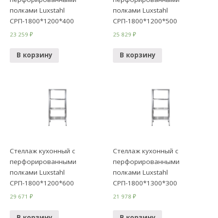
полками Luxstahl
полками Luxstahl
СРП-1800*1200*400
СРП-1800*1200*500
23 259
₽
25 829
₽
В корзину
В корзину
Стеллаж кухонный с
Стеллаж кухонный с
перфорированными
перфорированными
полками Luxstahl
полками Luxstahl
СРП-1800*1200*600
СРП-1800*1300*300
29 671
₽
21 978
₽
В корзину
В корзину