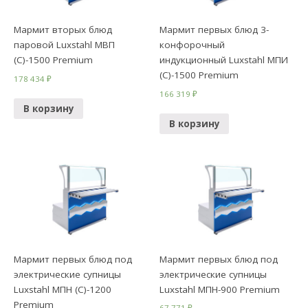
Мармит вторых блюд
Мармит первых блюд 3-
паровой Luxstahl МВП
конфорочный
(С)-1500 Premium
индукционный Luxstahl МПИ
(С)-1500 Premium
178 434
₽
166 319
₽
В корзину
В корзину
Мармит первых блюд под
Мармит первых блюд под
электрические супницы
электрические супницы
Luxstahl МПН (С)-1200
Luxstahl МПН-900 Premium
Premium
67 771
₽