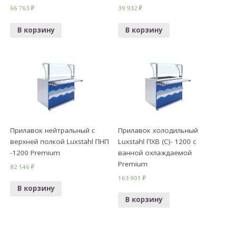
66 763
₽
39 932
₽
В корзину
В корзину
Прилавок нейтральный с
Прилавок холодильный
верхней полкой Luxstahl ПНП
Luxstahl ПХВ (С)- 1200 с
-1200 Premium
ванной охлаждаемой
Premium
82 146
₽
163 901
₽
В корзину
В корзину